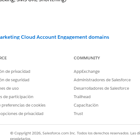
)
arketing Cloud Account Engagement domains
arketing Cloud Engagement domains
RCE
COMMUNITY
ón de privacidad
AppExchange
ón de seguridad
Administradores de Salesforce
nes de uso
Desarrolladores de Salesforce
es de participación
Trailhead
 preferencias de cookies
Capacitación
 opciones de privacidad
Trust
© Copyright 2026, Salesforce.com Inc. Todos los derechos reservados. Las d
propietarios.