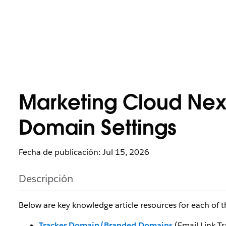
Marketing Cloud Next
Domain Settings
Fecha de publicación: Jul 15, 2026
Descripción
Below are key knowledge article resources for each of 
Tracker Domain/Branded Domains
(Email Link T