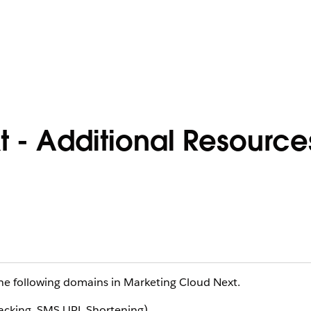
 - Additional Resources
the following domains in Marketing Cloud Next.
racking, SMS URL Shortening)