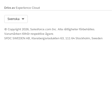
Drivs av
Experience Cloud
Select Org
Svenska
© Copyright 2026, Salesforce.com Inc. Alla rättigheter förbehålles.
Varumärken tillhör respektive ägare.
SFDC SWEDEN AB, Klarabergsviadukten 63, 111 64 Stockholm, Sweden