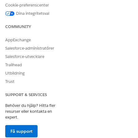
Cookie-preferenscenter
Dina integritetsval
COMMUNITY
AppExchange
Salesforce-administratörer
Salesforce-utvecklare
Trailhead
Utbildning
Trust
SUPPORT & SERVICES
Behöver du hjälp? Hitta fler
resurser eller kontakta en
expert.
Få support