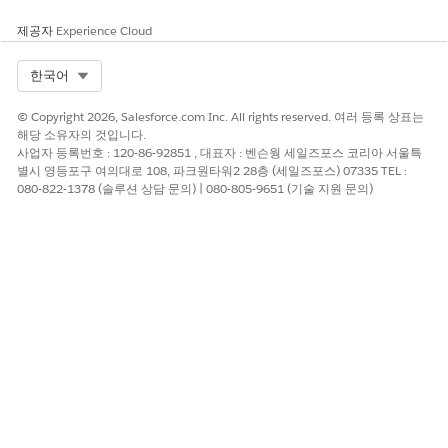
제공자
Experience Cloud
Select Org
한국어
© Copyright 2026, Salesforce.com Inc. All rights reserved. 여러 등록 상표는
해당 소유자의 것입니다.
사업자 등록번호 : 120-86-92851 , 대표자 : 벤슨웡 세일즈포스 코리아 서울특
별시 영등포구 여의대로 108, 파크원타워2 28층 (세일즈포스) 07335 TEL :
080-822-1378 (솔루션 상담 문의) | 080-805-9651 (기술 지원 문의)