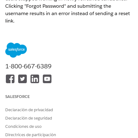
Clicking "Forgot Password" and submitting the
username results in an error instead of sending a reset
link.
: Your account isn't set up yet. Your
Error Message
Salesforce admin can help with that.
1-800-667-6389
SALESFORCE
Declaración de privacidad
Declaración de seguridad
Condiciones de uso
Directrices de participación