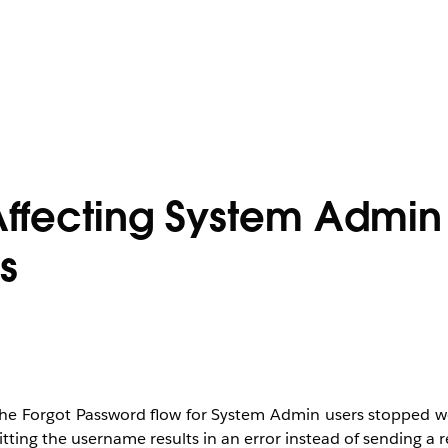
Affecting System Admin
s
, the Forgot Password flow for System Admin users stopped w
ing the username results in an error instead of sending a re