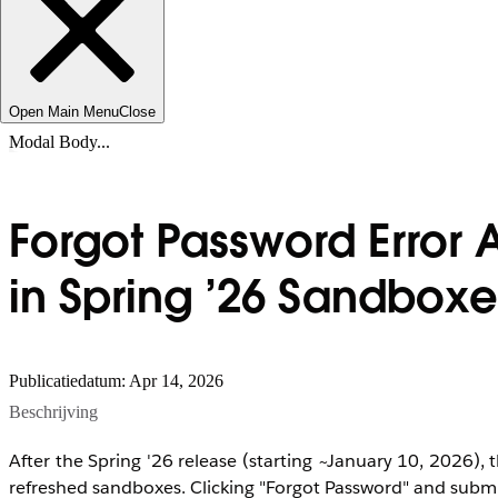
Open Main Menu
Close
Modal Body...
Forgot Password Error 
in Spring ’26 Sandboxe
Publicatiedatum: Apr 14, 2026
Beschrijving
After the Spring '26 release (starting ~January 10, 2026)
refreshed sandboxes. Clicking "Forgot Password" and submitt