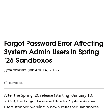
Forgot Password Error Affecting
System Admin Users in Spring
’26 Sandboxes
Дата публикации: Apr 14, 2026
Описание
After the Spring '26 release (starting ~January 10,
2026), the Forgot Password flow for System Admin
users stopped working in newly refreshed sandboxes.