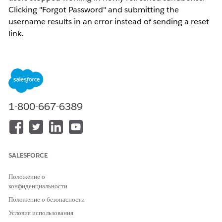
Clicking "Forgot Password" and submitting the
username results in an error instead of sending a reset
link.
: Your account isn't set up yet. Your
Error Message
Salesforce admin can help with that.
1-800-667-6389
SALESFORCE
Положение о
конфиденциальности
Положение о безопасности
Условия использования