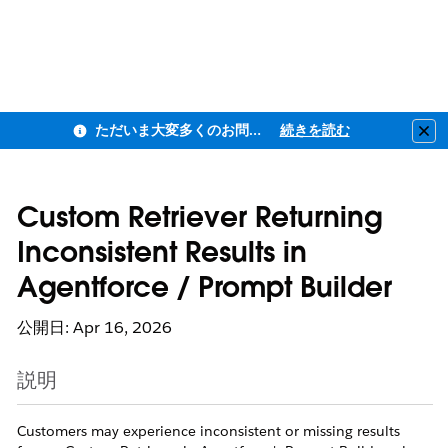
ただいま大変多くのお問い合わせをいただいており、ご連絡までにお時間を頂戴しております
続きを読む
Clo
Custom Retriever Returning
Inconsistent Results in
Agentforce / Prompt Builder
公開日: Apr 16, 2026
説明
Customers may experience inconsistent or missing results