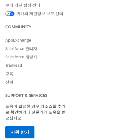
005318637
쿠키 기본 설정 센터
귀하의 개인정보 보호 선택
이 기사를 통해 문제를 해결했습니까?
COMMUNITY
개선을 위한 의견을 보내주세요.
AppExchange
예
아니요
Salesforce 관리자
Salesforce 개발자
Trailhead
교육
신뢰
SUPPORT & SERVICES
도움이 필요한 경우 리소스를 추가
로 확인하거나 전문가의 도움을 받
으십시오.
지원 받기