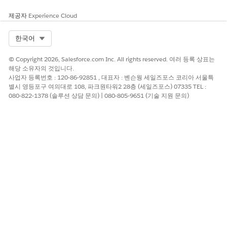
제공자
Experience Cloud
Select Org
한국어
© Copyright 2026, Salesforce.com Inc. All rights reserved. 여러 등록 상표는
해당 소유자의 것입니다.
사업자 등록번호 : 120-86-92851 , 대표자 : 벤슨웡 세일즈포스 코리아 서울특
별시 영등포구 여의대로 108, 파크원타워2 28층 (세일즈포스) 07335 TEL :
080-822-1378 (솔루션 상담 문의) | 080-805-9651 (기술 지원 문의)