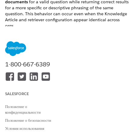
documents
for a valid question while returning correct results
for a more specific or descriptive phrasing of the same
question. This behavior can occur even when the Knowledge
Article and retriever configuration appear identical across
orgs.
This issue arises because archived or draft articles are
included in the search results. Since these are filtered out
during post-processing, the final response may be empty.
Решение
1-800-667-6389
1. Add the filter criterion 'Knowledge Publication Status Id
Equal To Online' to the retriever to ensure it retrieves only
published articles.
SALESFORCE
2. Test the retriever after applying the filter and confirm that it
consistently returns the expected results.
Положение о
конфиденциальности
Положение о безопасности
Номер статьи базы знаний
Условия использования