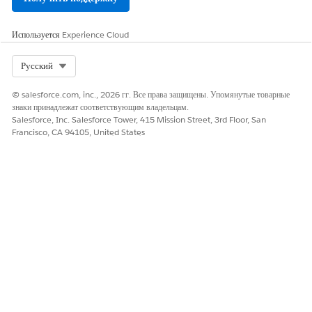
Используется
Experience Cloud
Select Org
Русский
© salesforce.com, inc., 2026 гг. Все права защищены. Упомянутые товарные
знаки принадлежат соответствующим владельцам.
Salesforce, Inc. Salesforce Tower, 415 Mission Street, 3rd Floor, San
Francisco, CA 94105, United States