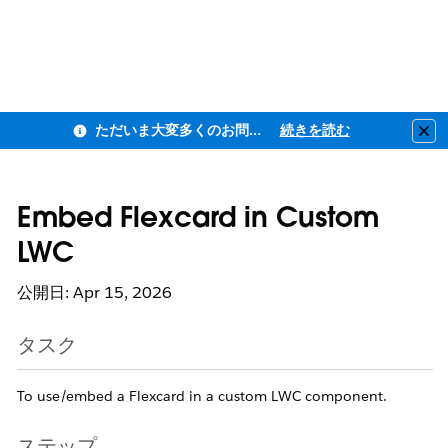
ただいま大変多くのお問い合わせをいただいており、ご連絡までにお時間を頂戴しております
続きを読む
Clo
Embed Flexcard in Custom
LWC
公開日: Apr 15, 2026
タスク
To use/embed a Flexcard in a custom LWC component.
ステップ