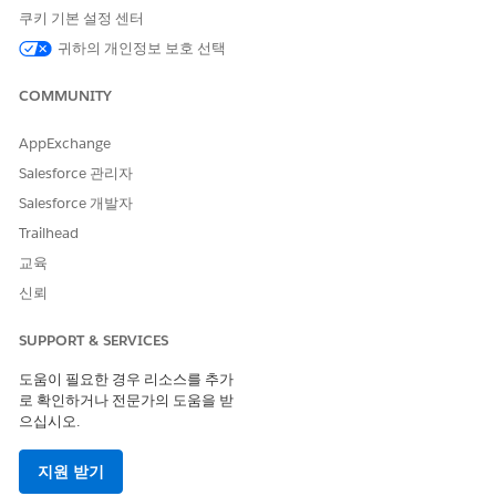
이 기사를 통해 문제를 해결했습니까?
쿠키 기본 설정 센터
개선을 위한 의견을 보내주세요.
귀하의 개인정보 보호 선택
예
아니요
COMMUNITY
AppExchange
Salesforce 관리자
Salesforce 개발자
Trailhead
교육
신뢰
SUPPORT & SERVICES
도움이 필요한 경우 리소스를 추가
로 확인하거나 전문가의 도움을 받
으십시오.
지원 받기