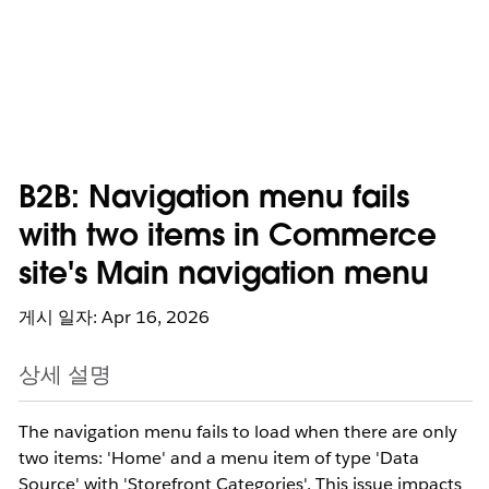
B2B: Navigation menu fails
with two items in Commerce
site's Main navigation menu
게시 일자: Apr 16, 2026
상세 설명
The navigation menu fails to load when there are only
two items: 'Home' and a menu item of type 'Data
Source' with 'Storefront Categories'. This issue impacts