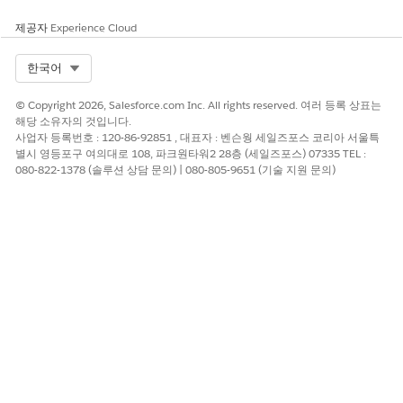
제공자
Experience Cloud
Select Org
한국어
© Copyright 2026, Salesforce.com Inc. All rights reserved. 여러 등록 상표는
해당 소유자의 것입니다.
사업자 등록번호 : 120-86-92851 , 대표자 : 벤슨웡 세일즈포스 코리아 서울특
별시 영등포구 여의대로 108, 파크원타워2 28층 (세일즈포스) 07335 TEL :
080-822-1378 (솔루션 상담 문의) | 080-805-9651 (기술 지원 문의)