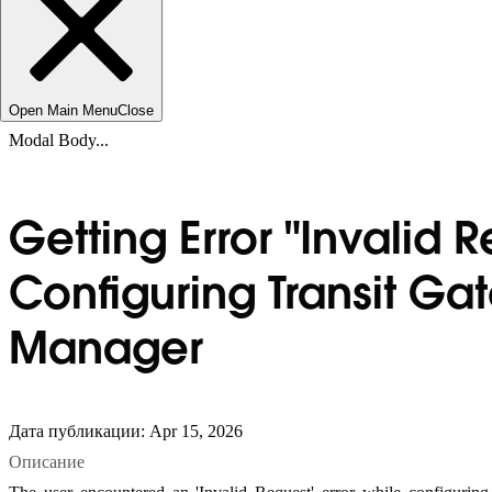
Open Main Menu
Close
Modal Body...
Getting Error "Invalid 
Configuring Transit G
Manager
Дата публикации: Apr 15, 2026
Описание