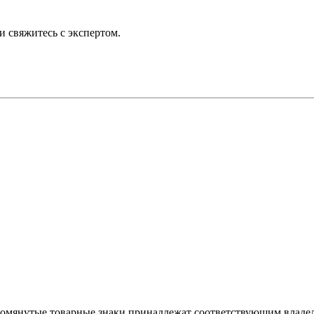
 свяжитесь с экспертом.
. Упомянутые товарные знаки принадлежат соответствующим владе