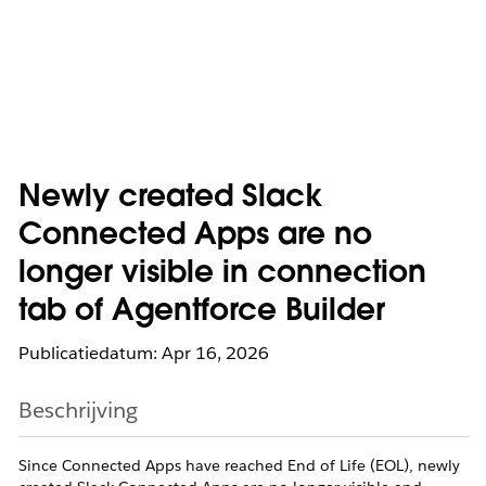
Newly created Slack
Connected Apps are no
longer visible in connection
tab of Agentforce Builder
Publicatiedatum: Apr 16, 2026
Beschrijving
Since Connected Apps have reached End of Life (EOL), newly