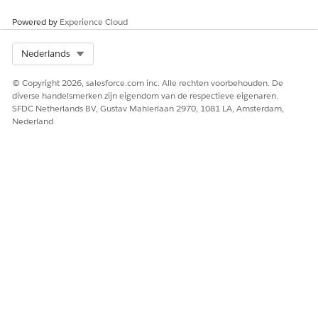
Powered by
Experience Cloud
Select Org
Nederlands
© Copyright 2026, salesforce.com inc. Alle rechten voorbehouden. De
diverse handelsmerken zijn eigendom van de respectieve eigenaren.
SFDC Netherlands BV, Gustav Mahlerlaan 2970, 1081 LA, Amsterdam,
Nederland