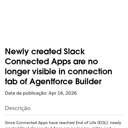
Newly created Slack
Connected Apps are no
longer visible in connection
tab of Agentforce Builder
Data da publicação: Apr 16, 2026
Descrição
Since Connected Apps have reached End of Life (EOL), newly