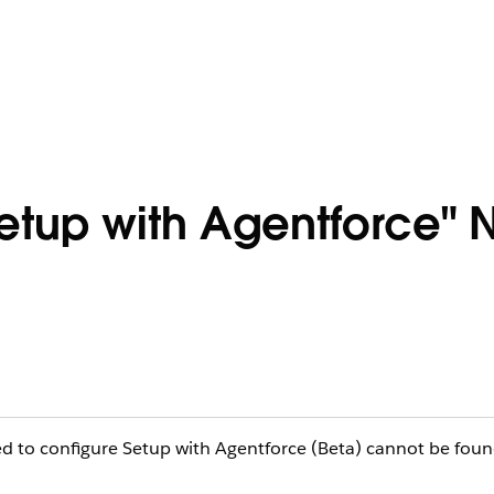
Setup with Agentforce" 
ed to configure Setup with Agentforce (Beta) cannot be foun