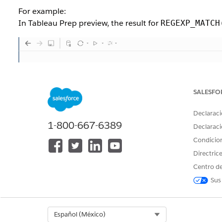
For example:
In Tableau Prep preview, the result for
REGEXP_MATCH
SALESFO
Declaraci
1-800-667-6389
Declaraci
Condicio
Directric
Centro de
Sus
Select Org
Español (México)