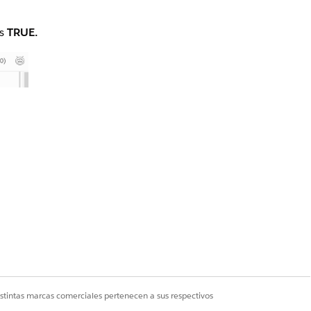
is
TRUE.
istintas marcas comerciales pertenecen a sus respectivos