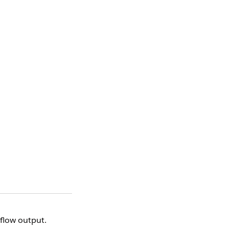
n
 flow output.