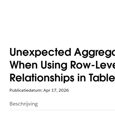
Unexpected Aggregat
When Using Row-Level
Relationships in Tabl
Publicatiedatum: Apr 17, 2026
Beschrijving