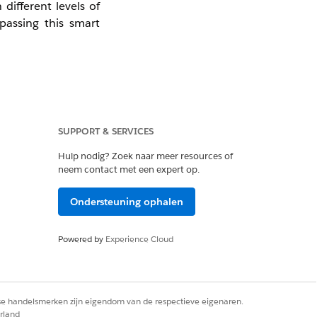
different levels of
ypassing this smart
SUPPORT & SERVICES
Hulp nodig? Zoek naar meer resources of
neem contact met een expert op.
Ondersteuning ophalen
Powered by
Experience Cloud
rse handelsmerken zijn eigendom van de respectieve eigenaren.
rland