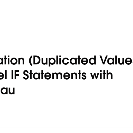
ion (Duplicated Value
 IF Statements with
eau