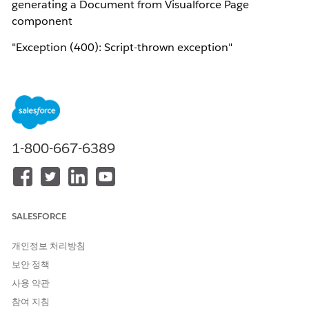
generating a Document from Visualforce Page
component
"Exception (400): Script-thrown exception"
솔루션
Adding "
vlocity ins.Card Framework Configuration"
Custom Setting to the Permission set resolves the issue
1-800-667-6389
Knowledge 기사 번호
005318743
SALESFORCE
개인정보 처리방침
이 기사를 통해 문제를 해결했습니까?
보안 정책
개선을 위한 의견을 보내주세요.
사용 약관
예
아니요
참여 지침