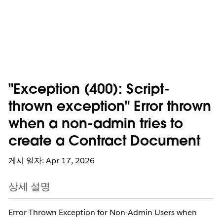
"Exception (400): Script-
thrown exception" Error thrown
when a non-admin tries to
create a Contract Document
게시 일자: Apr 17, 2026
상세 설명
Error Thrown Exception for Non-Admin Users when