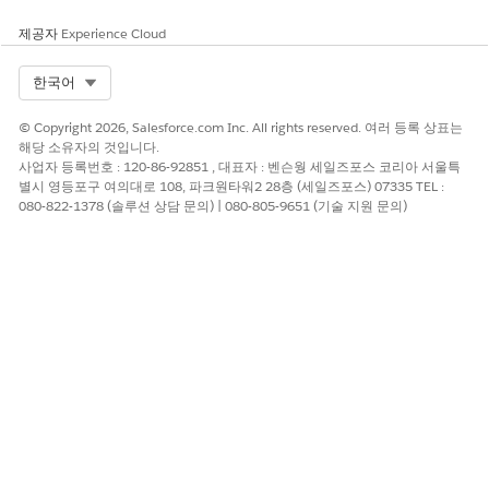
제공자
Experience Cloud
Select Org
한국어
© Copyright 2026, Salesforce.com Inc. All rights reserved. 여러 등록 상표는
해당 소유자의 것입니다.
사업자 등록번호 : 120-86-92851 , 대표자 : 벤슨웡 세일즈포스 코리아 서울특
별시 영등포구 여의대로 108, 파크원타워2 28층 (세일즈포스) 07335 TEL :
080-822-1378 (솔루션 상담 문의) | 080-805-9651 (기술 지원 문의)