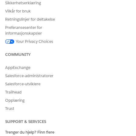
Sikkerhetserklæring
Vilkår for bruk
Retningslinjer for deltakelse
Preferansesenter for
informasjonskapsler
Your Privacy Choices
COMMUNITY
AppExchange
Salesforce-administratorer
Salesforce-utviklere
Trailhead
Opplæring
Trust
SUPPORT & SERVICES
Trenger du hjelp? Finn flere