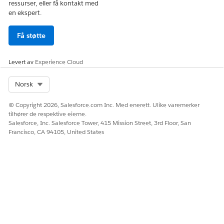
ressurser, eller få kontakt med
en ekspert.
Få støtte
Levert av
Experience Cloud
Select Org
Norsk
© Copyright 2026, Salesforce.com Inc. Med enerett. Ulike varemerker
tilhører de respektive eierne.
Salesforce, Inc. Salesforce Tower, 415 Mission Street, 3rd Floor, San
Francisco, CA 94105, United States