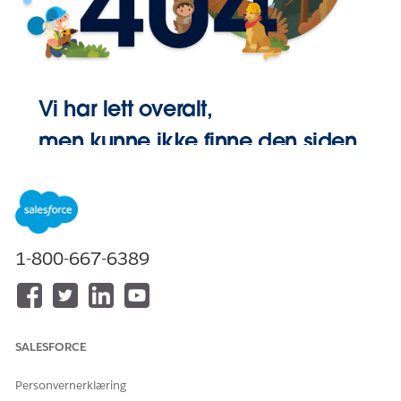
Vi har lett overalt,
men kunne ikke finne den siden.
Gå Hjem
1-800-667-6389
SALESFORCE
Personvernerklæring