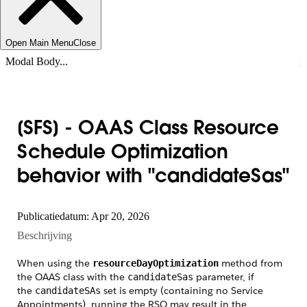
Open Main Menu
Close
Modal Body...
[SFS] - OAAS Class Resource
Schedule Optimization
behavior with "candidateSas"
Publicatiedatum: Apr 20, 2026
Beschrijving
When using the
method from
resourceDayOptimization
the OAAS class with the
parameter, if
candidateSas
the
set is empty (containing no Service
candidateSAs
Appointments), running the RSO may result in the