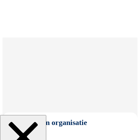
Selecteer een organisatie