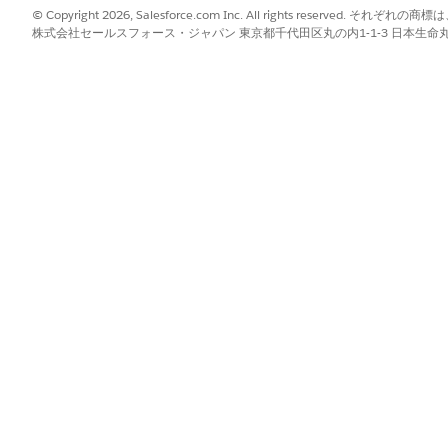
© Copyright 2026, Salesforce.com Inc. All rights reserve
株式会社セールスフォース・ジャパン 東京都千代田区丸の内1-1-3 日本生命丸の内ガ
unity objects