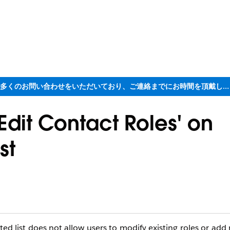
ただいま大変多くのお問い合わせをいただいており、ご連絡までにお時間を頂戴しております
'Edit Contact Roles' on
st
ed list does not allow users to modify existing roles or add