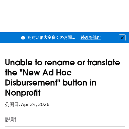
ただいま大変多くのお問い合わせをいただいており、ご連絡までにお時間を頂戴しております
続きを読む
Clo
Unable to rename or translate
the "New Ad Hoc
Disbursement" button in
Nonprofit
公開日: Apr 24, 2026
説明