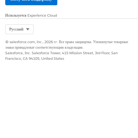
Используется
Experience Cloud
Select Org
Русский
© salesforce.com, inc., 2026 гг. Все права защищены. Упомянутые товарные
знаки принадлежат соответствующим владельцам.
Salesforce, Inc. Salesforce Tower, 415 Mission Street, 3rd Floor, San
Francisco, CA 94105, United States