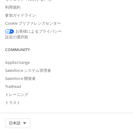
Use a Custom Domain with Tableau Cloud
利用規約
参加ガイドライン:
Cookie プリファレンスセンター
お客様によるプライバシー
ナレッジ記事番号
設定の選択肢
005318949
COMMUNITY
AppExchange
この記事で問題は解決されましたか?
Salesforce システム管理者
ご意見をお待ちしております。
Salesforce 開発者
はい
いいえ
Trailhead
トレーニング
トラスト
Select Org
日本語