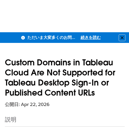
ただいま大変多くのお問い合わせをいただいており、ご連絡までにお時間を頂戴しております
続きを読む
Clo
Custom Domains in Tableau
Cloud Are Not Supported for
Tableau Desktop Sign-In or
Published Content URLs
公開日: Apr 22, 2026
説明