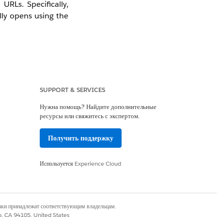
RLs. Specifically,
lly opens using the
SUPPORT & SERVICES
a sources.
Нужна помощь? Найдите дополнительные
ресурсы или свяжитесь с экспертом.
Получить поддержку
Используется
Experience Cloud
наки принадлежат соответствующим владельцам.
co, CA 94105, United States