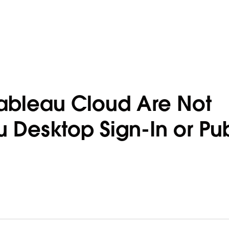
ableau Cloud Are Not
u Desktop Sign-In or Pu