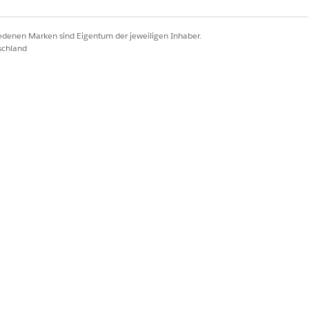
iedenen Marken sind Eigentum der jeweiligen Inhaber.
schland