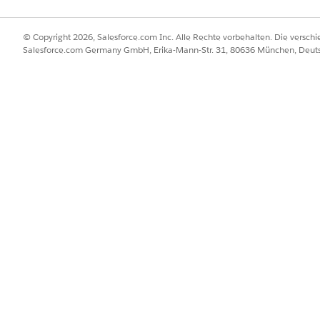
© Copyright 2026, Salesforce.com Inc. Alle Rechte vorbehalten. Die versch
Salesforce.com Germany GmbH, Erika-Mann-Str. 31, 80636 München, Deut