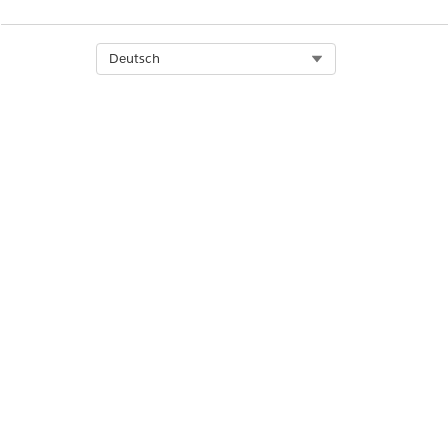
Select Org
Deutsch