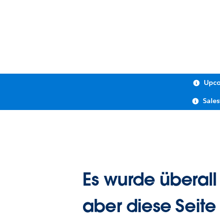
Upco
Sale
Es wurde überall
aber diese Seite