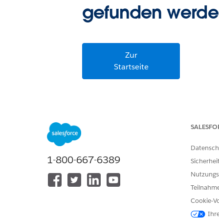
gefunden werde
Zur
Startseite
SALESFO
Datensch
1-800-667-6389
Sicherhei
Nutzungs
Teilnahme
Cookie-Vo
Ihr