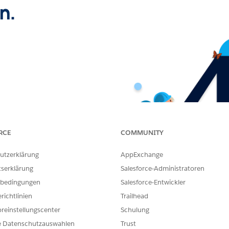
n.
RCE
COMMUNITY
utzerklärung
AppExchange
tserklärung
Salesforce-Administratoren
bedingungen
Salesforce-Entwickler
richtlinien
Trailhead
reinstellungscenter
Schulung
e Datenschutzauswahlen
Trust