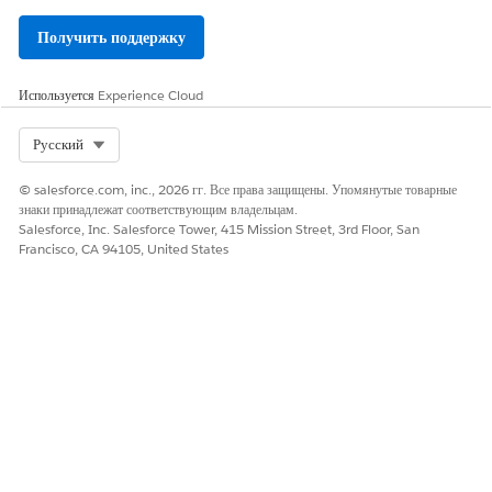
Получить поддержку
Используется
Experience Cloud
Select Org
Русский
© salesforce.com, inc., 2026 гг. Все права защищены. Упомянутые товарные
знаки принадлежат соответствующим владельцам.
Salesforce, Inc. Salesforce Tower, 415 Mission Street, 3rd Floor, San
Francisco, CA 94105, United States