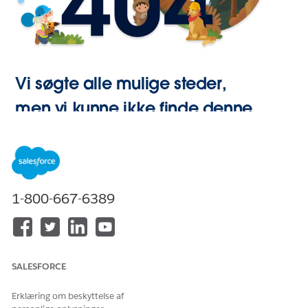
Vi søgte alle mulige steder,
men vi kunne ikke finde denne
side.
Gå til Start
1-800-667-6389
SALESFORCE
Erklæring om beskyttelse af