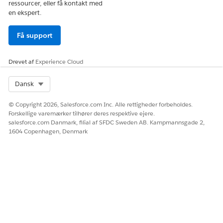
ressourcer, eller få kontakt med
en ekspert.
Få support
Drevet af
Experience Cloud
Select Org
Dansk
© Copyright 2026, Salesforce.com Inc. Alle rettigheder forbeholdes.
Forskellige varemærker tilhører deres respektive ejere.
salesforce.com Danmark, filial af SFDC Sweden AB. Kampmannsgade 2,
1604 Copenhagen, Denmark