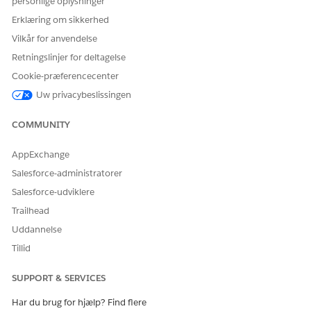
personlige oplysninger
Erklæring om sikkerhed
Vilkår for anvendelse
Retningslinjer for deltagelse
Cookie-præferencecenter
Uw privacybeslissingen
COMMUNITY
AppExchange
Salesforce-administratorer
Salesforce-udviklere
Trailhead
Uddannelse
Tillid
SUPPORT & SERVICES
Har du brug for hjælp? Find flere