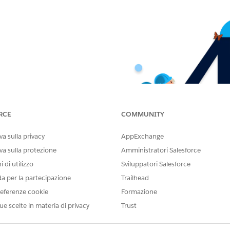
RCE
COMMUNITY
a sulla privacy
AppExchange
va sulla protezione
Amministratori Salesforce
 di utilizzo
Sviluppatori Salesforce
da per la partecipazione
Trailhead
eferenze cookie
Formazione
ue scelte in materia di privacy
Trust