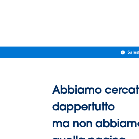
Sales
Abbiamo cerca
dappertutto
ma non abbiamo