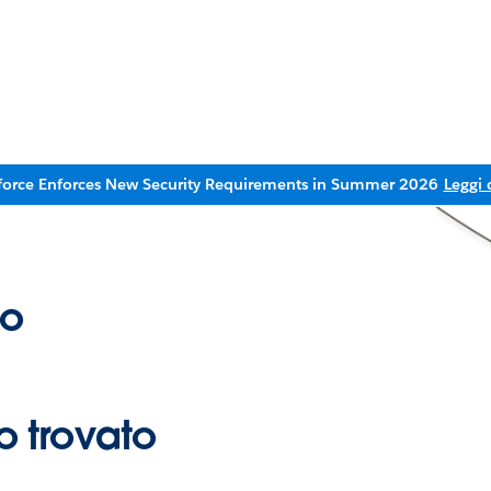
force Enforces New Security Requirements in Summer 2026
Leggi 
to
 trovato