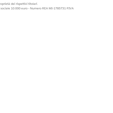
prietà dei rispettivi titolari.
ale sociale 10.000 euro - Numero REA MI-1785731 P.IVA