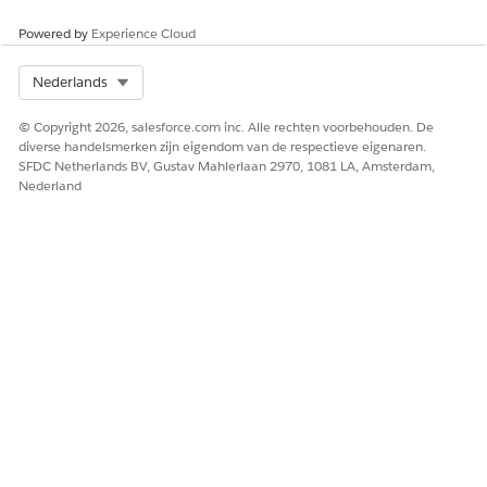
Powered by
Experience Cloud
Select Org
Nederlands
© Copyright 2026, salesforce.com inc. Alle rechten voorbehouden. De
diverse handelsmerken zijn eigendom van de respectieve eigenaren.
SFDC Netherlands BV, Gustav Mahlerlaan 2970, 1081 LA, Amsterdam,
Nederland