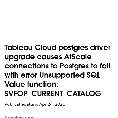
Tableau Cloud postgres driver
upgrade causes AtScale
connections to Postgres to fail
with error Unsupported SQL
Value function:
SVFOP_CURRENT_CATALOG
Publicatiedatum: Apr 24, 2026