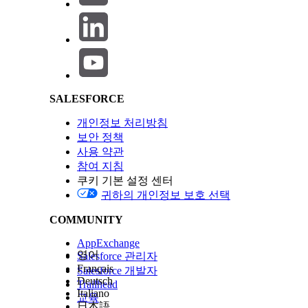
Salesforce Help | Article
SALESFORCE
개인정보 처리방침
보안 정책
사용 약관
참여 지침
쿠키 기본 설정 센터
귀하의 개인정보 보호 선택
COMMUNITY
AppExchange
영어
Salesforce 관리자
Français
Salesforce 개발자
Deutsch
Trailhead
Italiano
교육
日本語