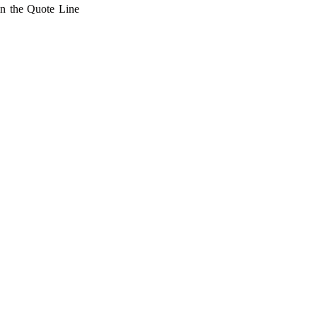
 in the Quote Line
예
아니요