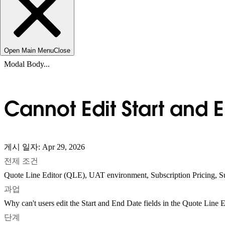
Open Main Menu
Close
Modal Body...
Cannot Edit Start and E
게시 일자: Apr 29, 2026
전제 조건
Quote Line Editor (QLE), UAT environment, Subscription Pricing, Su
과업
Why can't users edit the Start and End Date fields in the Quote Line
단계