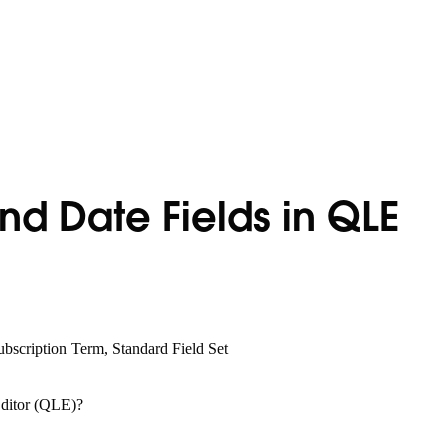
nd Date Fields in QLE
bscription Term, Standard Field Set
 Editor (QLE)?