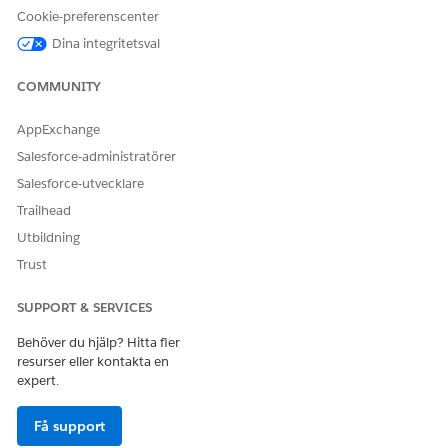
Cookie-preferenscenter
Ja
Nej
Dina integritetsval
COMMUNITY
AppExchange
Salesforce-administratörer
Salesforce-utvecklare
Trailhead
Utbildning
Trust
SUPPORT & SERVICES
Behöver du hjälp? Hitta fler
resurser eller kontakta en
expert.
Få support