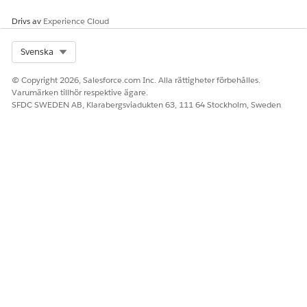
Drivs av
Experience Cloud
Select Org
Svenska
© Copyright 2026, Salesforce.com Inc. Alla rättigheter förbehålles.
Varumärken tillhör respektive ägare.
SFDC SWEDEN AB, Klarabergsviadukten 63, 111 64 Stockholm, Sweden