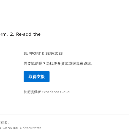
erm. 2. Re-add the
SUPPORT & SERVICES
需要協助嗎？尋找更多資源或與專家連線。
取得支援
是
否
技術提供者
Experience Cloud
別擁有者。
co, CA 94105, United States