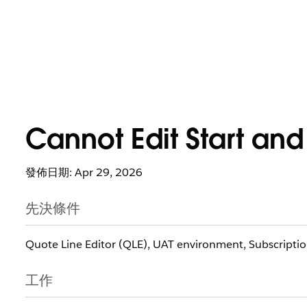
Cannot Edit Start and
發佈日期: Apr 29, 2026
先決條件
Quote Line Editor (QLE), UAT environment, Subscription
工作