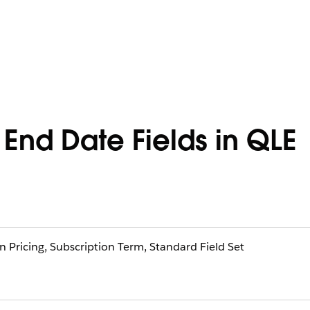
 End Date Fields in QLE
 Pricing, Subscription Term, Standard Field Set