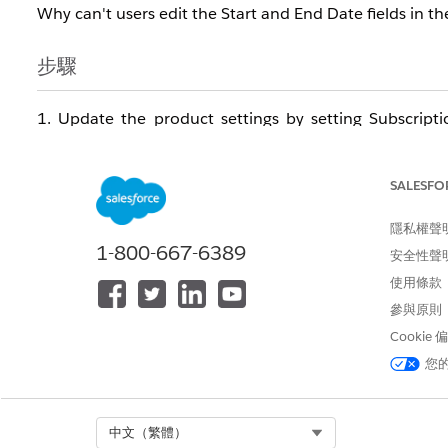
Why can't users edit the Start and End Date fields in t
步驟
1. Update the product settings by setting Subscripti
product in the Quote Line Editor (QLE) after updating t
SALESFO
知識文章編號
005321478
隱私權聲
1-800-667-6389
安全性聲
使用條款
此文章是否解決您的問題？
參與原則
請讓我們知道，以便我們改進！
Cookie
您
Select Org
中文（繁體）