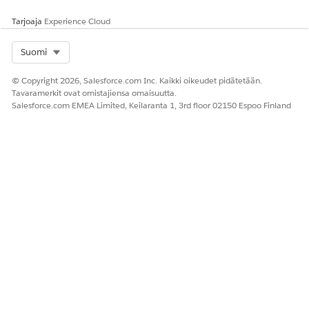
Tarjoaja
Experience Cloud
Select Org
Suomi
© Copyright 2026, Salesforce.com Inc. Kaikki oikeudet pidätetään.
Tavaramerkit ovat omistajiensa omaisuutta.
Salesforce.com EMEA Limited, Keilaranta 1, 3rd floor 02150 Espoo Finland