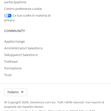
partecipazione
Centro preferenze cookie
Le tue scelte in materia di
privacy
COMMUNITY
AppExchange
Amministratori Salesforce
Sviluppatori Salesforce
Trailhead
Formazione
Trust
Select Org
Italiano
© Copyright 2026, Salesforce.com Inc. Tutti i diritti riservati. Vari marchi di
proprietà dei rispettivi titolari.