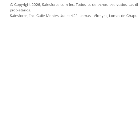
© Copyright 2026, Salesforce.com Inc. Todos los derechos reservados. Las d
propietarios.
Salesforce, Inc. Calle Montes Urales 424, Lomas - Virreyes, Lomas de Chap