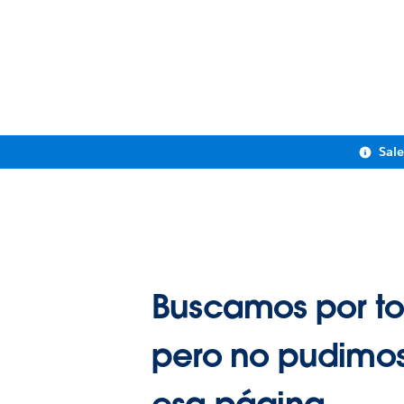
Sal
Buscamos por to
pero no pudimos