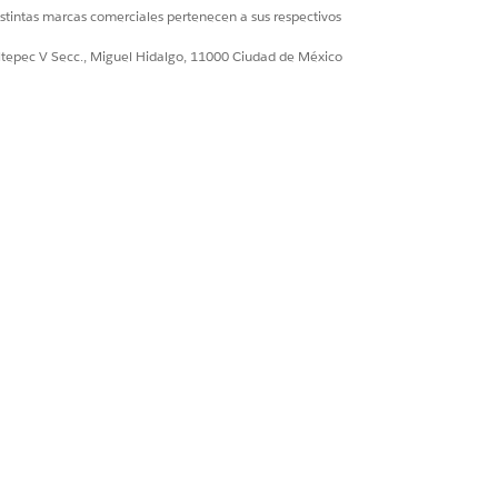
istintas marcas comerciales pertenecen a sus respectivos
ultepec V Secc., Miguel Hidalgo, 11000 Ciudad de México