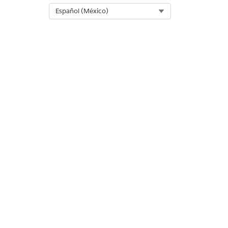
Select Org
Español (México)