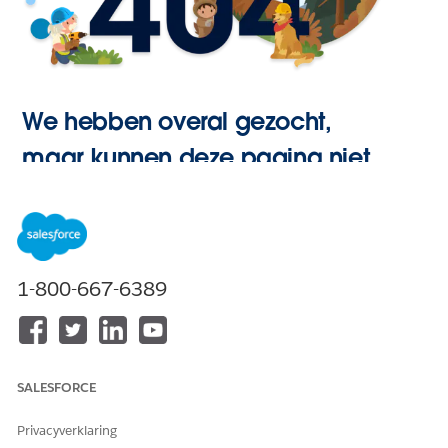
We hebben overal gezocht,
maar kunnen deze pagina niet
vinden.
Hoofdpagina
1-800-667-6389
openen
SALESFORCE
Privacyverklaring