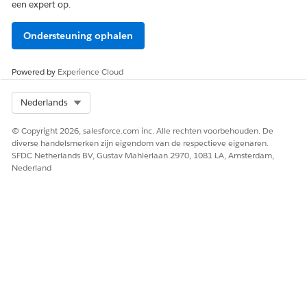
een expert op.
Ondersteuning ophalen
Powered by
Experience Cloud
Select Org
Nederlands
© Copyright 2026, salesforce.com inc. Alle rechten voorbehouden. De
diverse handelsmerken zijn eigendom van de respectieve eigenaren.
SFDC Netherlands BV, Gustav Mahlerlaan 2970, 1081 LA, Amsterdam,
Nederland