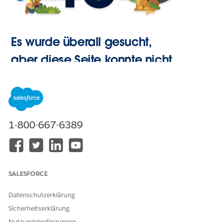
Es wurde überall gesucht,
aber diese Seite konnte nicht
gefunden werden.
Zur
1-800-667-6389
Startseite
SALESFORCE
Datenschutzerklärung
Sicherheitserklärung
Nutzungsbedingungen