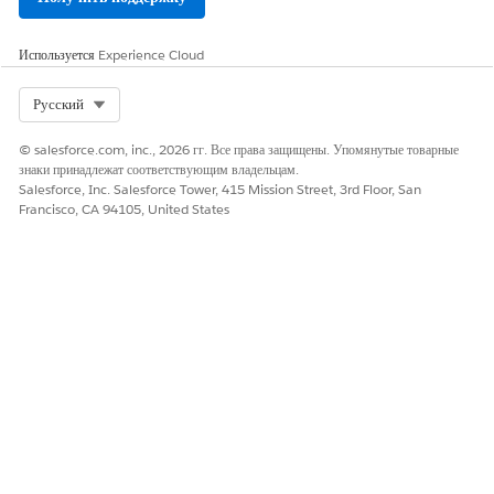
Да
Нет
Используется
Experience Cloud
Select Org
Русский
© salesforce.com, inc., 2026 гг. Все права защищены. Упомянутые товарные
знаки принадлежат соответствующим владельцам.
Salesforce, Inc. Salesforce Tower, 415 Mission Street, 3rd Floor, San
Francisco, CA 94105, United States