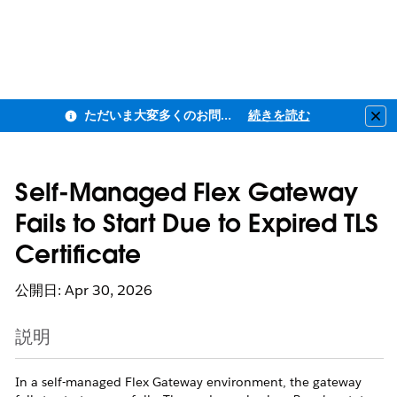
ただいま大変多くのお問い合わせをいただいており、ご連絡までにお時間を頂戴しております
続きを読む
Clo
Self-Managed Flex Gateway
Fails to Start Due to Expired TLS
Certificate
公開日: Apr 30, 2026
説明
In a self-managed Flex Gateway environment, the gateway