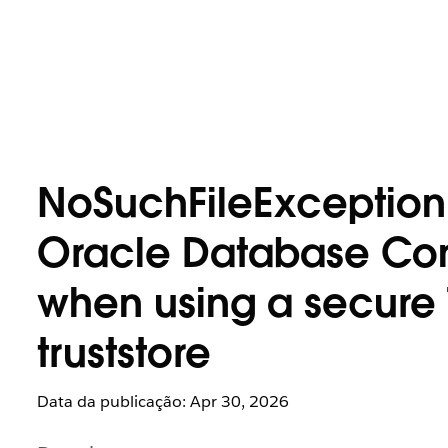
NoSuchFileException
Oracle Database Con
when using a secure 
truststore
Data da publicação: Apr 30, 2026