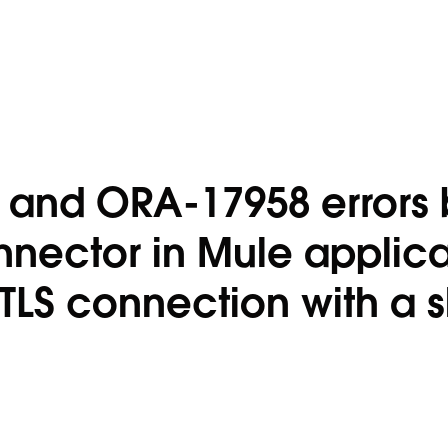
 and ORA-17958 errors 
nector in Mule applica
TLS connection with a 