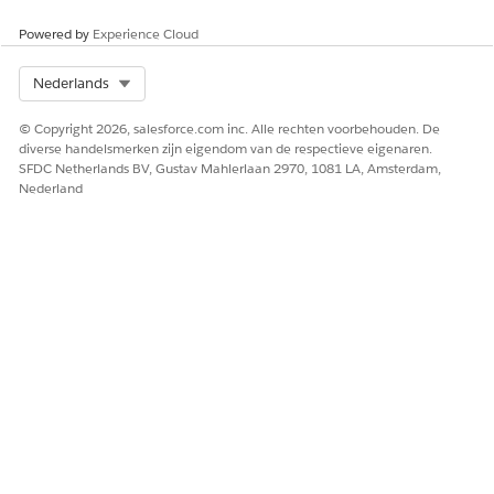
Powered by
Experience Cloud
Select Org
Nederlands
© Copyright 2026, salesforce.com inc. Alle rechten voorbehouden. De
diverse handelsmerken zijn eigendom van de respectieve eigenaren.
SFDC Netherlands BV, Gustav Mahlerlaan 2970, 1081 LA, Amsterdam,
Nederland