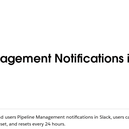
nagement Notifications 
 users Pipeline Management notifications in Slack, users c
y set, and resets every 24 hours.