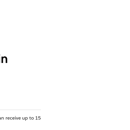
in
an receive up to 15