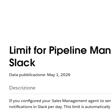
Limit for Pipeline Ma
Slack
Data pubblicazione: May 1, 2026
Descrizione
If you configured your Sales Management agent to send
notifications in Slack per day. This limit is automaticall