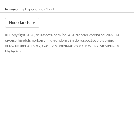
Powered by
Experience Cloud
Select Org
Nederlands
© Copyright 2026, salesforce.com inc. Alle rechten voorbehouden. De
diverse handelsmerken zijn eigendom van de respectieve eigenaren.
SFDC Netherlands BV, Gustav Mahlerlaan 2970, 1081 LA, Amsterdam,
Nederland