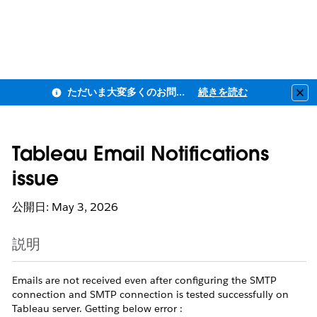
ただいま大変多くのお問い合わせをいただいており、ご連絡までにお時間を頂戴しております
続きを読む
Clo
Tableau Email Notifications
issue
公開日: May 3, 2026
説明
Emails are not received even after configuring the SMTP
connection and SMTP connection is tested successfully on
Tableau server. Getting below error :