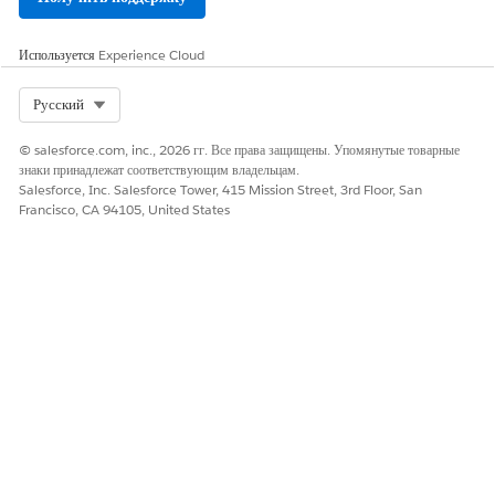
Используется
Experience Cloud
Select Org
Русский
© salesforce.com, inc., 2026 гг. Все права защищены. Упомянутые товарные
знаки принадлежат соответствующим владельцам.
Salesforce, Inc. Salesforce Tower, 415 Mission Street, 3rd Floor, San
Francisco, CA 94105, United States