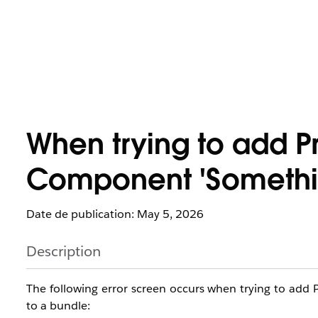
When trying to add P
Component 'Somethin
Date de publication: May 5, 2026
Description
The following error screen occurs when trying to add
to a bundle: