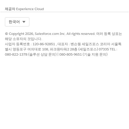
제공자
Experience Cloud
Select Org
한국어
© Copyright 2026, Salesforce.com Inc. All rights reserved. 여러 등록 상표는
해당 소유자의 것입니다.
사업자 등록번호 : 120-86-92851 , 대표자 : 벤슨웡 세일즈포스 코리아 서울특
별시 영등포구 여의대로 108, 파크원타워2 28층 (세일즈포스) 07335 TEL :
080-822-1378 (솔루션 상담 문의) | 080-805-9651 (기술 지원 문의)