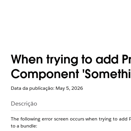
When trying to add P
Component 'Somethin
Data da publicação: May 5, 2026
Descrição
The following error screen occurs when trying to add
to a bundle: