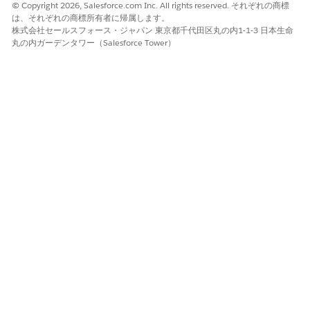
© Copyright 2026, Salesforce.com Inc. All rights reserved. それぞれの商標
この記事で問題は解決されましたか?
は、それぞれの商標所有者に帰属します。
ご意見をお待ちしております。
株式会社セールスフォース・ジャパン 東京都千代田区丸の内1-1-3 日本生命
丸の内ガーデンタワー（Salesforce Tower）
はい
いいえ