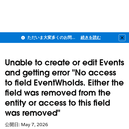
ただいま大変多くのお問い合わせをいただいており、ご連絡までにお時間を頂戴しております
続きを読む
Clo
Unable to create or edit Events
and getting error "No access
to field EventWhoIds. Either the
field was removed from the
entity or access to this field
was removed"
公開日: May 7, 2026